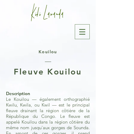
Kouilou
Fleuve Kouilou
Description
Le Kouilou — également orthographié
Kwilu, Kwila, ou Kwil — est le principal
fleuve drainant la région côtière de la
République du Congo. Le fleuve est
appelé Kouilou dans la région côtière du
même nom jusqu'aux gorges de Sounda.
En amont de ces gorges, il prend