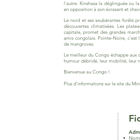
l'autre. Kinshasa la déglinguée ou la 
en opposition à son écrasant et chaot
Le nord et ses exubérantes forêts pr
découvertes climatisées. Les platea
capitale, promet des grandes marche
amis congolais. Pointe-Noire, c'est
de mangroves.
Le meilleur du Congo échappe aux ca
humour débridé, leur mobilité, leur ré
Bienvenue au Congo !
Plus d'informations sur le site du M
Fi
Admi
Nom: