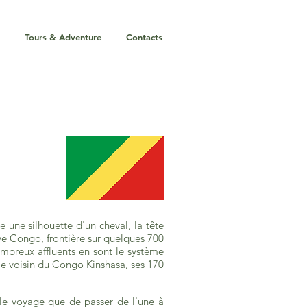
Tours & Adventure
Contacts
ne silhouette d'un cheval, la tête
uve Congo, frontière sur quelques 700
ombreux affluents en sont le système
z le voisin du Congo Kinshasa, ses 170
 le voyage que de passer de l'une à