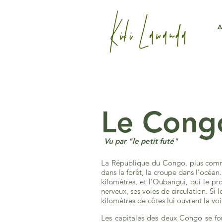
A
Le Cong
Vu par "le petit futé"
La République du Congo, plus commu
dans la forêt, la croupe dans l'océan
kilomètres, et l'Oubangui, qui le p
nerveux, ses voies de circulation. Si 
kilomètres de côtes lui ouvrent la v
Les capitales des deux Congo se fo